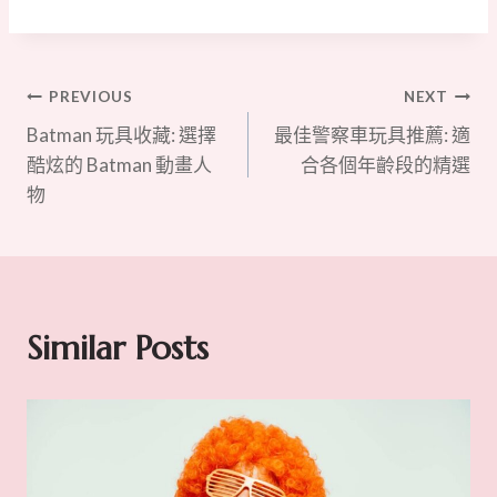
文
PREVIOUS
NEXT
Batman 玩具收藏: 選擇
最佳警察車玩具推薦: 適
章
酷炫的 Batman 動畫人
合各個年齡段的精選
物
導
覽
Similar Posts