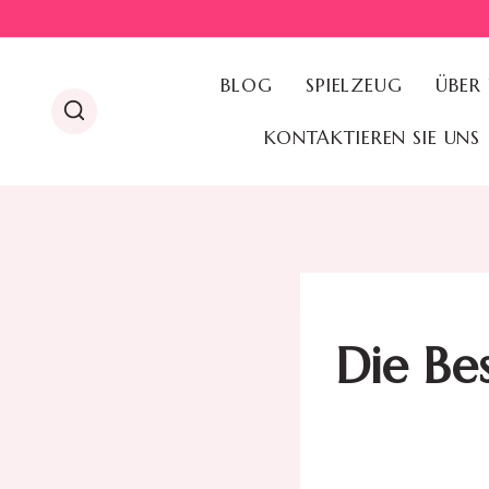
Zum
Inhalt
springen
BLOG
SPIELZEUG
ÜBER
KONTAKTIEREN SIE UNS
Die Be