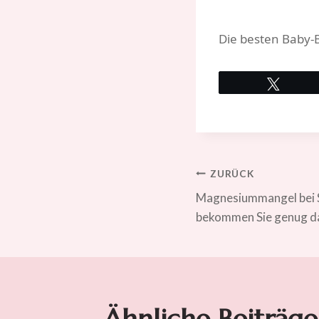
Die besten Baby-
Twitte
Beitragsna
ZURÜCK
Magnesiummangel bei 
bekommen Sie genug d