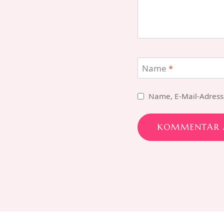
Name
*
Name, E-Mail-Adress