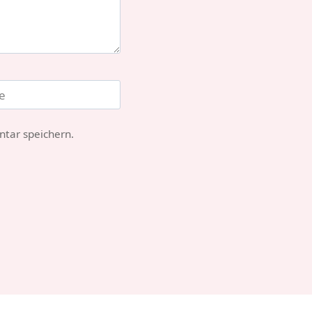
e
tar speichern.