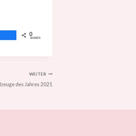
0
Teilen
SHARES
WEITER
lzeuge des Jahres 2021