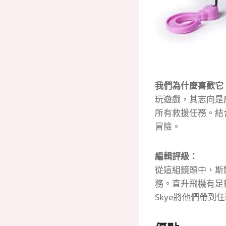
我們為什麼喜歡它
玩遊戲，其志向是
所有救援任務。
結
冒險。
編輯評級：
從這組鏡頭中，斯
務。
直升飛機有足
Skye將他們帶到