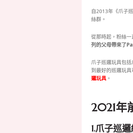
自2013年《爪子
絲群。
從那時起，粉絲一
列的父母帶來了Paw 
爪子巡邏玩具包括
到最好的巡邏玩具
邏玩具
。
2021
1.
爪子巡邏