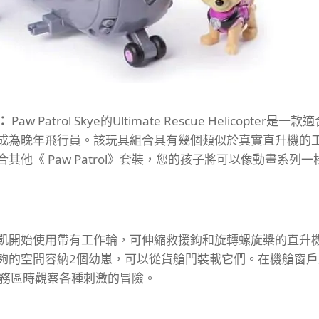
：
Paw Patrol Skye的Ultimate Rescue Helicopte
成為晚年飛行員。
該玩具組合具有幾個類似於真實直升機的
合其他《 Paw Patrol》套裝，您的孩子將可以像動畫系列
凱開始使用帶有工作輪，可伸縮救援鉤和旋轉螺旋槳的直升
夠的空間容納2個幼崽，可以從貨艙門裝載它們。
在機艙窗戶
任務區時觀察各種刺激的冒險。