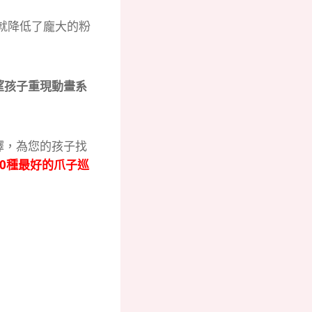
影就降低了龐大的粉
望孩子重現動畫系
擇，為您的孩子找
30種最好的爪子巡