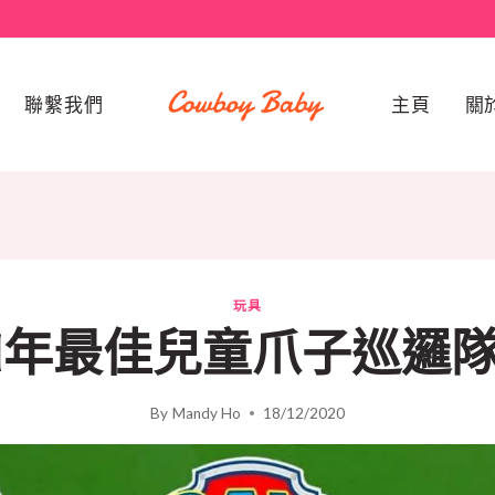
聯繫我們
主頁
關
玩具
21年最佳兒童爪子巡邏
By
Mandy Ho
18/12/2020