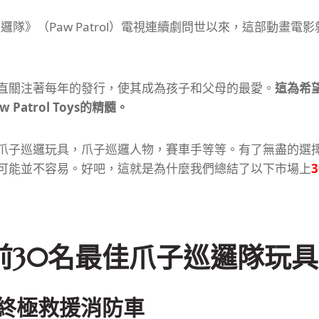
巡邏隊》（Paw Patrol）電視連續劇問世以來，這部動畫電
直關注著每年的發行，使其成為孩子和父母的最愛。
這為希
Patrol Toys的精髓。
爪子巡邏玩具，爪子巡邏人物，賽車手等等。
有了無盡的選
可能並不容易。
好吧，這就是為什麼我們總結了以下市場上
年前30名最佳爪子巡邏隊玩具
終極救援消防車