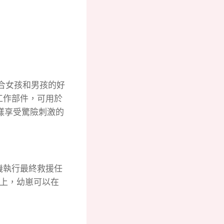
r是一款適合女孩和男孩的好
工作部件，可用於
一樣享受驚險刺激的
機執行最終救援任
上，幼崽可以在