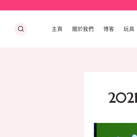
Skip
to
content
主頁
關於我們
博客
玩具
20