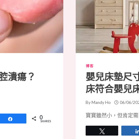
博客
腔潰瘍？
嬰兒床墊尺
床符合嬰兒
By
Mandy Ho
06/06/20
寶寶雖然小，但肯定需
0
Share
SHARES
Tweet