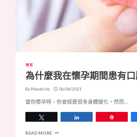
再
利
用
博客
為什麼我在懷孕期間患有口
By
Mandy Ho
06/06/2021
當你懷孕時，你會經歷很多身體變化。然而…
Tweet
Share
Pin
為
READ MORE