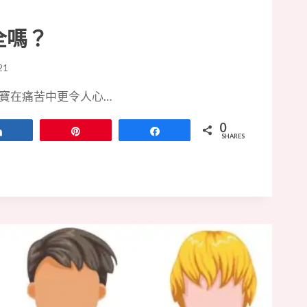
全嗎？
21
寶在痛苦中更令人心…
0
Share
Pin
Share
SHARES