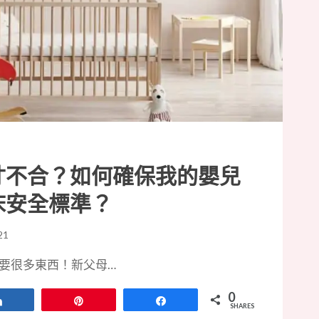
寸不合？如何確保我的嬰兒
床安全標準？
21
要很多東西！新父母…
0
Share
Pin
Share
SHARES