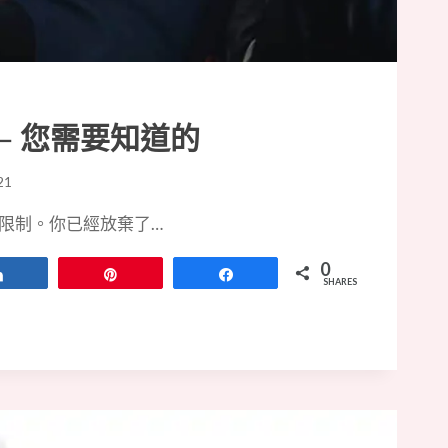
 – 您需要知道的
21
限制。你已經放棄了…
0
Share
Pin
Share
SHARES