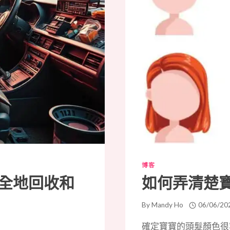
博客
全地回收和
如何弄清楚
By
Mandy Ho
06/06/20
確定寶寶的頭髮顏色很