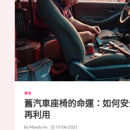
醬
博客
舊汽車座椅的命運：如何安
再利用
By
Mandy Ho
07/06/2021