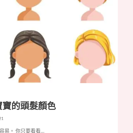
寶寶的頭髮顏色
21
容易。 你只要看看…