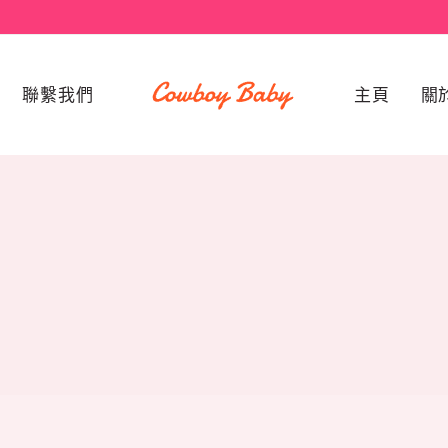
聯繫我們
主頁
關