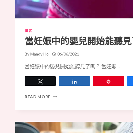
博客
當妊娠中的嬰兒開始能聽見
By
Mandy Ho
06/06/2021
當妊娠中的嬰兒開始能聽見了嗎？ 當妊娠…
Tweet
Share
Pin
當
READ MORE
妊
娠
中
的
嬰
兒