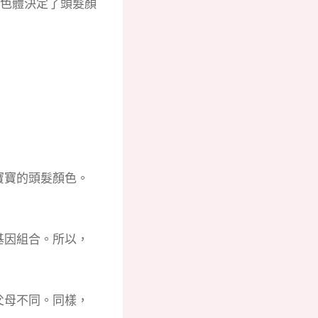
色體決定了頭髮顏
寶寶的頭髮顏色。
基因組合。
所以，
父母不同。
同樣，