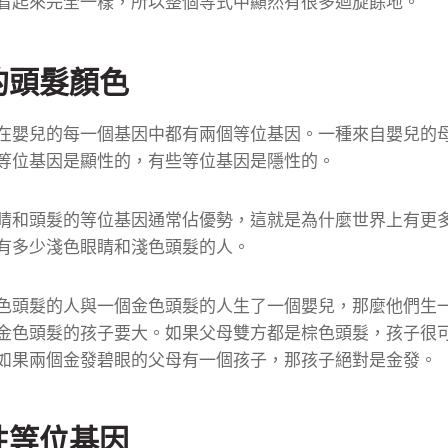
看起來完全一樣，所以整個等式中顯然有很多迴旋餘地。
的頭髮顏色
在嬰兒的每一個基因中都有兩個等位基因。
一種來自嬰兒的
等位基因是顯性的，有些等位基因是隱性的。
睛和頭髮的等位基因通常佔優勢，這就是為什麼世界上有更
有多少淺色眼睛和淺色頭髮的人。
色頭髮的人與一個金色頭髮的人生了一個嬰兒，那麼他們生
金色頭髮的孩子要大。
如果父母雙方都是棕色頭髮，孩子很
如果兩個金發碧眼的父母有一個孩子，那孩子絕對是金發。
性等位基因