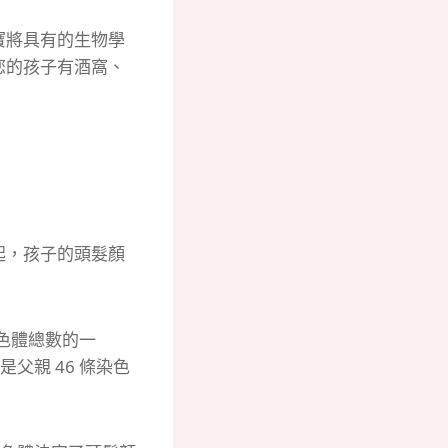
寶將具有的生物學
您的孩子有酒窩、
起，孩子的頭髮顏
染色體總數的一
父親 46 條染色