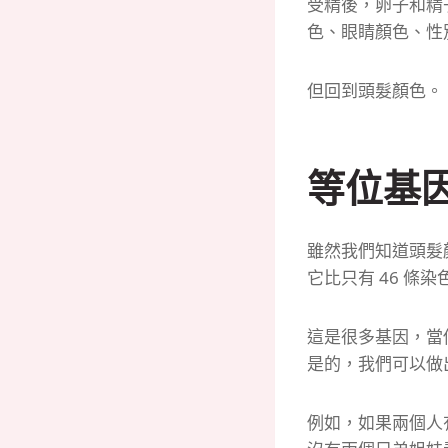
受精後，卵子和精
色、眼睛顏色、性
但回到頭髮顏色。
等位基
雖然我們知道頭髮
它比只有 46 
這是很多基因，當
是的，我們可以做
例如，如果兩個人