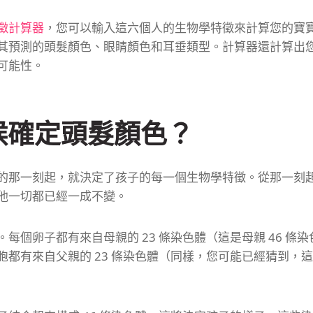
徵計算器
，您可以輸入這六個人的生物學特徵來計算您的寶
其預測的頭髮顏色、眼睛顏色和耳垂類型。
計算器還計算出
可能性。
候確定頭髮顏色？
的那一刻起，就決定了孩子的每一個生物學特徵。
從那一刻
他一切都已經一成不變。
。
每個卵子都有來自母親的 23 條染色體（這是母親 46 條
胞都有來自父親的 23 條染色體（同樣，您可能已經猜到，這是