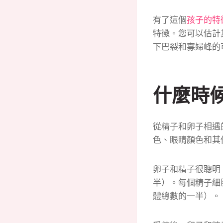
有了這個
孩子的特
特徵。
您可以估計
下巴裂和寡婦峰的
什麼時
從精子和卵子相遇
色、眼睛顏色和其
卵子和精子很聰明
半）。
每個精子細
體總數的一半）。