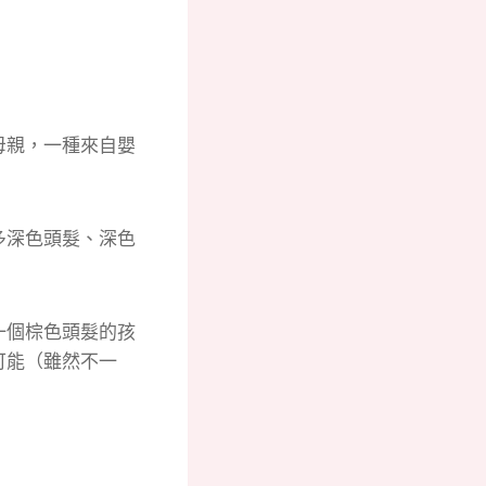
母親，一種來自嬰
多深色頭髮、深色
一個棕色頭髮的孩
可能（雖然不一