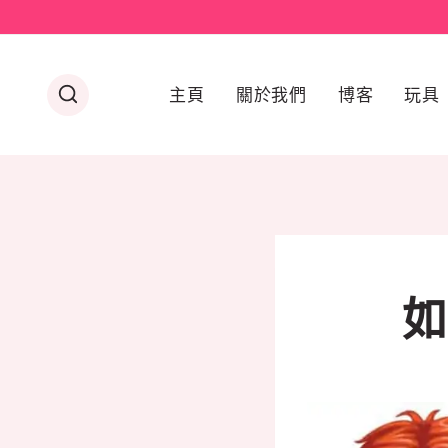
Skip
to
content
主頁
關於我們
博客
玩具
如