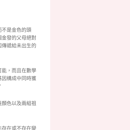
而不是金色的頭
個金發的父母絕對
因傳遞給未出生的
可能，而且在數學
基因構成中同時獲
？
髮顏色以及兩組祖
能存在或不存在變