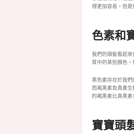
得更加容易。
但是
色素和
我們的頭髮看起來
質中的某些顏色。
黑色素存在於我們的
而褐黑素負責產生
的褐黑素比真黑素
寶寶頭