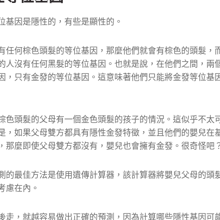
位基因是隱性的，有些是顯性的。
有任何棕色頭髮的等位基因，那麼他們就會有棕色的頭髮，
的人沒有任何黑髮的等位基因。
也就是說，在他們之間，兩
因，只有金發的等位基因。
這意味著他們只能將金發等位基
棕色頭髮的父母有一個金色頭髮的孩子的情況。
這似乎不太
是，如果父母雙方都具有隱性金發特徵，並且他們的嬰兒在
，那麼即使父母雙方都沒有，嬰兒也會擁有金發。
很奇怪吧
測的最佳方法是使用遺傳計算器，該計算器將嬰兒父母的頭
考慮在內。
後走，就越容易做出正確的預測，因為計算哪些隱性基因可