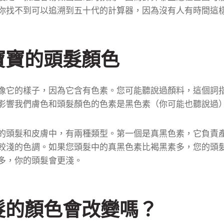
你找不到可以追溯到五十代的計算器，因為沒有人有時間這
寶寶的頭髮顏色
像它的樣子，因為它含有色素。
您可能聽說過顏料，這個詞
影響我們膚色和頭髮顏色的色素是黑色素（你可能也聽說過
頭髮和皮膚中，有兩種​​類型。
第一個是真黑色素，它負責
較淺的色調。
如果您頭髮中的真黑色素比褐黑素多，您的頭
多，你的頭髮會更淺。
髮的顏色會改變嗎？