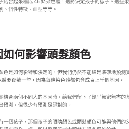
子結合起來構成 46 條染色體，這將決定孩子的樣子。
這些染
別、個性特徵、血型等等。
因如何影響頭髮顏色
顏色是如何影響和決定的，但我們仍然不能總是準確地預測
條染色體要復雜一些，因為每條染色體都包含成百上千個基因。
你結合兩個不同人的基因時，給我們留下了幾乎無窮無盡的
出預測，但很少有預測是絕對的。
有一個孩子，那個孩子的眼睛顏色或頭髮顏色可能與他們的