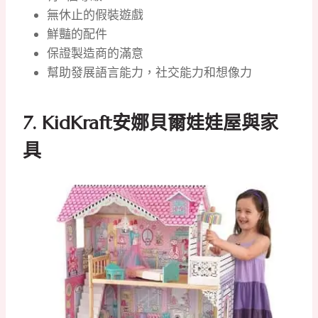
無休止的假裝遊戲
鮮豔的配件
保證製造商的滿意
幫助發展語言能力，社交能力和想像力
7.
KidKraft安娜貝爾娃娃屋與家
具