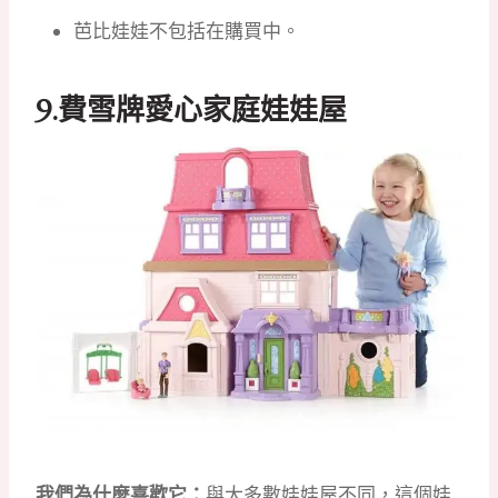
芭比娃娃不包括在購買中。
9.
費雪牌愛心家庭娃娃屋
我們為什麼喜歡它：
與大多數娃娃屋不同，這個娃