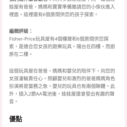
娃屋有爸爸，媽媽和寶寶準備邀請您的小傢伙進入
裡面。
這裡還有6個房間供您的孩子探索。
編輯評級：
Fisher-Price玩具屋有4個樓層和6個房間供您探
索，是適合您女孩的遊樂玩具。
陽台在四樓，而廚
房在二樓。
這個玩具屋在爸爸，媽媽和嬰兒的陪伴下，向您的
女孩灌輸責任心。
照顧嬰兒和激烈的爸爸媽媽角色
扮演將是當務之急。
嬰兒的玩具也有兩個鞦韆。
此
外，插入2節AA電池後，娃娃屋還會發出有趣的聲
音。
優點