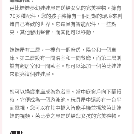
芭比娃娃夢幻娃娃屋是送給女兒的完美禮物。
擁有
70多種配件，您的孩子將擁有一個理想的環境來創
造自己喜歡的世界。
它還具有智能配件。
一些點
亮，其他發出聲音，而其他可以移動。
娃娃屋有三層。
一樓有一個廚房，陽台和一個車
庫。
第二層設有一間浴室和一間餐廳，而第三層則
設有起居室和一間臥室。
您可以添加一個芭比娃娃
來照亮這個娃娃屋。
您可以操縱車庫成為遊戲室。
當中庭窗戶向下翻轉
時，它便成為一個游泳池。
玩具屋中還設有一台平
面電視，您可以在其中插入智能手機並播放芭比娃
娃的視頻。
芭比夢之屋是送給您女孩的完美禮物。