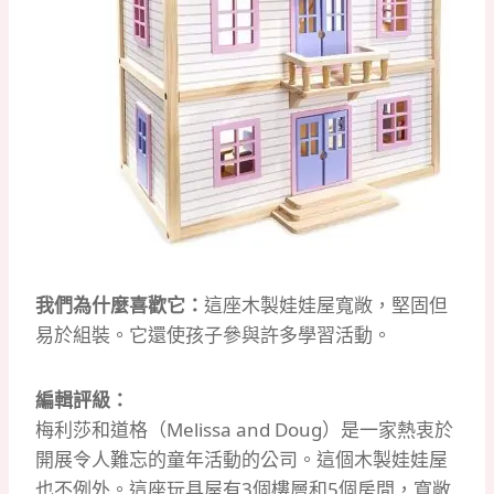
我們為什麼喜歡它：
這座木製娃娃屋寬敞，堅固但
易於組裝。
它還使孩子參與許多學習活動。
編輯評級：
梅利莎和道格（Melissa and Doug）是一家熱衷於
開展令人難忘的童年活動的公司。
這個木製娃娃屋
也不例外。
這座玩具屋有3個樓層和5個房間，寬敞