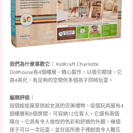
我們為什麼喜歡它：
KidKraft Charlotte
Dollhouse有4個樓層，精心製作，以吸引眼球。
它
高4英尺，有足夠的空間供多個孩子同時玩耍。
編輯評級：
這個娃娃屋是送給女孩的完美禮物。
這個玩具屋有4
個樓層和6個房間，可容納12位客人。
它還有兩個
陽台。
它具有令人愉悅的色彩和舒適的外觀。
幾個
孩子可以一次玩耍，並在這所房子裡創造令人難忘