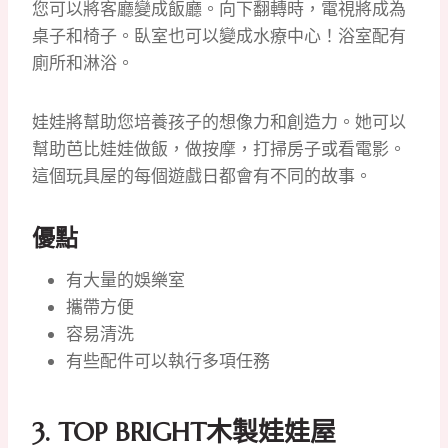
您可以將客廳變成飯廳。
向下翻轉時，電視將成為
桌子和椅子。
臥室也可以變成水療中心！
浴室配有
廁所和淋浴。
娃娃將幫助您培養孩子的想像力和創造力。
她可以
幫助芭比娃娃做飯，做按摩，打掃房子或看電影。
這個玩具屋的每個遊戲日都會有不同的故事。
優點
有大量的娛樂室
攜帶方便
容易清洗
有些配件​​可以執行多項任務
3.
TOP BRIGHT木製娃娃屋