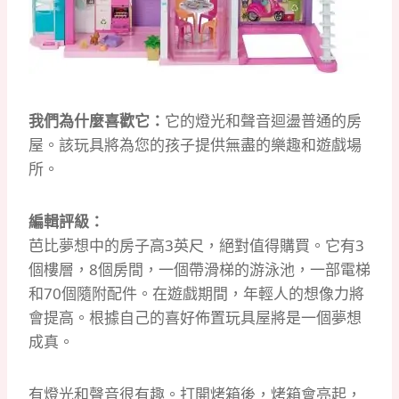
我們為什麼喜歡它：
它的燈光和聲音迴盪普通的房
屋。
該玩具將為您的孩子提供無盡的樂趣和遊戲場
所。
編輯評級：
芭比夢想中的房子高3英尺，絕對值得購買。
它有3
個樓層，8個房間，一個帶滑梯的游泳池，一部電梯
和70個隨附配件。
在遊戲期間，年輕人的想像力將
會提高。
根據自己的喜好佈置玩具屋將是一個夢想
成真。
有燈光和聲音很有趣。
打開烤箱後，烤箱會亮起，