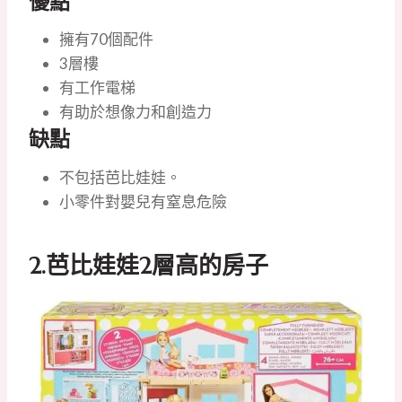
優點
擁有70個配件
3層樓
有工作電梯
有助於想像力和創造力
缺點
不包括芭比娃娃。
小零件對嬰兒有窒息危險
2.
芭比娃娃2層高的房子