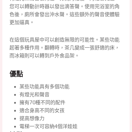
您可以轉動計時器以發出滴答聲。
使用完浴室的角
色後，廁所會發出沖水聲。
這些額外的聲音使體驗
更加逼真。
在這個玩具屋中可以創造無限的可能性。
某些功能
起著多種作用。
翻轉時，茶几變成一張舒適的床，
而冰箱則可以轉到戶外食品架。
優點
某些功能具有多個功能
有燈光和聲音
擁有70種不同的配件
適合身高不同的女孩
提高想像力
電梯一次可容納4個洋娃娃