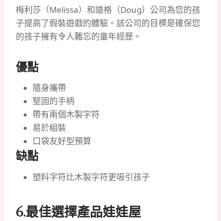
梅利莎（Melissa）和道格（Doug）公司為您的孩
子提高了假裝遊戲的體驗。
該公司的目標是確保您
的孩子擁有令人難忘的童年經歷。
優點
隨身攜帶
堅固的手柄
帶有兩個木製字符
易於組裝
口袋友好型預算
缺點
塑料字符比木製字符更吸引孩子
6.
最佳選擇產品娃娃屋