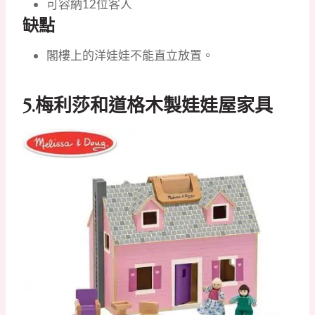
可容納12位客人
缺點
閣樓上的洋娃娃不能直立放置。
5.
梅利莎和道格木製娃娃屋家具