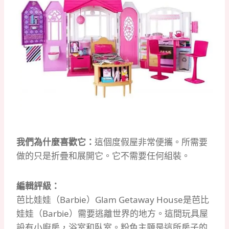
我們為什麼喜歡它：
這個度假屋非常便攜。
所需要
做的只是折疊和展開它。
它不需要任何組裝。
編輯評級：
芭比娃娃（Barbie）Glam Getaway House是芭比
娃娃（Barbie）需要逃離世界的地方。
這間玩具屋
設有小廚房，浴室和臥室。
粉色主題是這所房子的