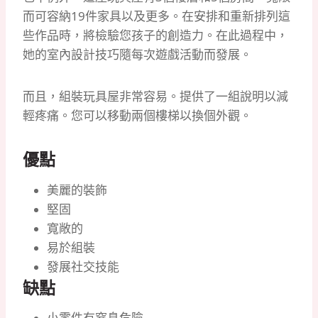
而可容納19件家具以及更多。
在安排和重新排列這
些作品時，將檢驗您孩子的創造力。
在此過程中，
她的室內設計技巧隨每次遊戲活動而發展。
而且，組裝玩具屋非常容易。
提供了一組說明以減
輕疼痛。
您可以移動兩個樓梯以換個外觀。
優點
美麗的裝飾
堅固
寬敞的
易於組裝
發展社交技能
缺點
小零件有窒息危險