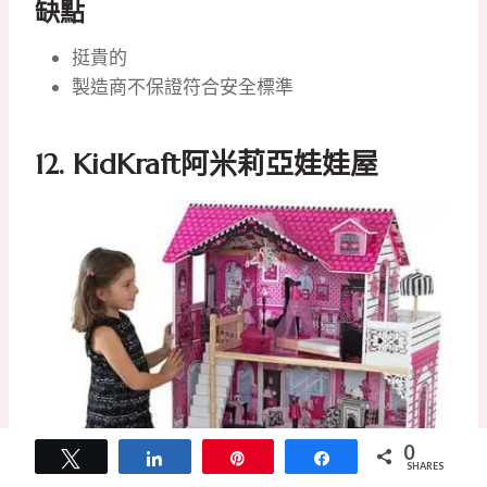
缺點
挺貴的
製造商不保證符合安全標準
12.
KidKraft阿米莉亞娃娃屋
0
Tweet
Share
Pin
Share
SHARES