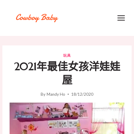
Skip
to
content
玩具
2021年最佳女孩洋娃娃
屋
By
Mandy Ho
18/12/2020