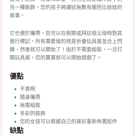
另一種裝飾。
您的孩子將講述無數有關芭比娃娃的
故事。
它也便於攜帶。
您可以在假期或拜訪祖父母時對其
進行標記。
所有需要做的就是折疊玩具屋並合上閂
鎖，然後就可以開始了！
由於不需要組裝，一旦打
開玩具屋，您的寶寶就可以開始遊戲了。
優點
不貴啊
隨身攜帶
無需組裝
多彩的裝飾
您的女孩可以根據自己的喜好重新佈置配件
缺點