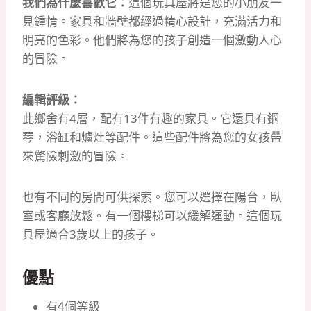
我們為什麼喜歡它：
這個玩具屋將是您的小朋友一
見鍾情。
家具和牆壁都經過精心設計，充滿活力和
明亮的色彩。
他們將為您的孩子創造一個激動人心
的冒險。
編輯評級：
此鄉舍有4層，配有13件有趣的家具。
它還具有鋼
琴，浴缸和爐灶等配件。
這些配件將為您的女孩帶
來驚險刺激的冒險。
也有不同的房間可供探索。
您可以選擇在陽台，臥
室或客廳放鬆。
有一個樓梯可以緩解運動。
這個玩
具屋適合3歲以上的孩子。
優點
有4個等級