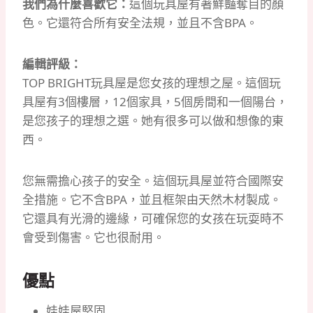
我們為什麼喜歡它：
這個玩具屋有著鮮豔奪目的顏
色。
它還符合所有安全法規，並且不含BPA。
編輯評級：
TOP BRIGHT玩具屋是您女孩的理想之屋。
這個玩
具屋有3個樓層，12個家具，5個房間和一個陽台，
是您孩子的理想之選。
她有很多可以做和想像的東
西。
您無需擔心孩子的安全。
這個玩具屋並符合國際安
全措施。
它不含BPA，並且框架由天然木材製成。
它還具有光滑的邊緣，可確保您的女孩在玩耍時不
會受到傷害。
它也很耐用。
優點
娃娃屋堅固