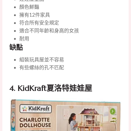
顏色鮮豔
擁有12件家具
符合所有安全規定
適合不同年齡和身高的女孩
耐用
缺點
組裝玩具屋並不容易
有些螺絲的孔不匹配
4.
KidKraft夏洛特娃娃屋