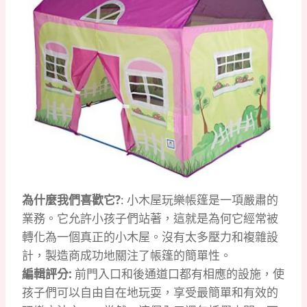
為什麼我們喜歡它?
: 小木屋玩樂帳篷是一項嚴肅的
業務。它允許小孩子們站著，這就是為何它經常被
轉化為一個真正的小木屋。沒有太多壓力和複雜設
計，製造商成功地關注了帳篷的簡單性。
編輯評分:
前門入口和後通道口都有相應的設施，使
孩子們可以自由自在地玩耍，享受最簡單和有效的