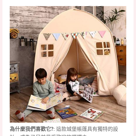
為什麼我們喜歡它?
: 這款城堡帳篷具有獨特的設