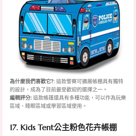
為什麼我們喜歡它?
: 這款警察可擴展帳棚具有獨特
的設計，成為了目前最受歡迎的選擇之一。
編輯評分:
這款帳篷還具有多種功能，可以作為玩樂
區域、睡眠區域或學習區域使用。
17. Kids Tent公主粉色花卉帳棚