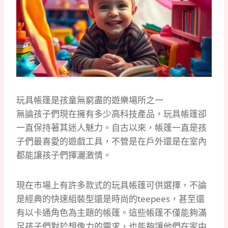
玩具帳篷是孩童無窮盡的遊樂場所之一
無論孩子們現在擁有多少高科技產品，玩具帳篷卻
一直保持著其迷人魅力。自古以來，帳篷一直是孩
子們最喜愛的遊戲工具，不管是在戶外還是在室內
都能讓孩子們揮灑激情。
現在市場上有許多款式的玩具帳篷可供選擇，不論
是經典的快速組裝型還是時尚的teepees，甚至還
有以卡通角色為主題的帳篷。這些帳篷不僅能夠滿
足孩子們對於想像力的需求，也能夠讓他們在家中