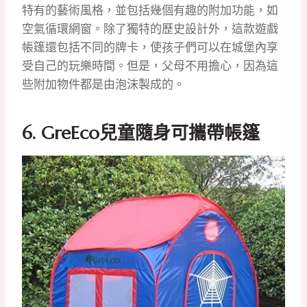
特有的藝術風格，並包括幾個有趣的附加功能，如
空氣循環網窗。除了獨特的歷史設計外，這款遊戲
帳篷還包括不同的牌卡，使孩子們可以在城堡內享
受自己的玩樂時間。但是，父母不用擔心，因為這
些附加物件都是由泡沫製成的。
6. GreEco兒童隨身可攜帶帳篷