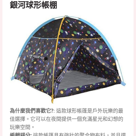
銀河球形帳棚
為什麼我們喜歡它?
: 這款球形帳篷是戶外玩樂的最
佳選擇。它可以在夜間提供一個充滿星光和幻想的
玩樂空間。
編輯評分:
這款帳篷具有強壯的聚合物布料，並且還