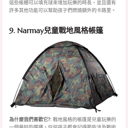
這些帳棚可以填充球來增加玩樂的時長，並且還有
許多其他功能可以幫助孩子們燃燒額外的卡路里。
9. Narmay兒童戰地風格帳篷
為什麼我們喜歡它?
: 戰地風格的帳篷是兒童玩樂的
一個最好的選擇。任何孩子都會記得那些涉及戰術