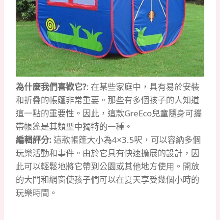
為什麼我們喜歡它?
: 在某些家庭中，具有易於安裝
和折疊的帳篷非常重要。那些有多個孩子的人知道
這一點的重要性。因此，這款GreEco兒童隨身可攜
帶帳篷是其類型中獨特的一種。
編輯評分:
這款帳篷大小為4×3.5呎，可以容納多個
玩樂活動和事件。由於它具有快速擴展的設計，因
此可以輕鬆地將它帶到公園或其他地方使用。開放
的大門和網窗使孩子們可以在夏天享受幾個小時的
玩樂時間。