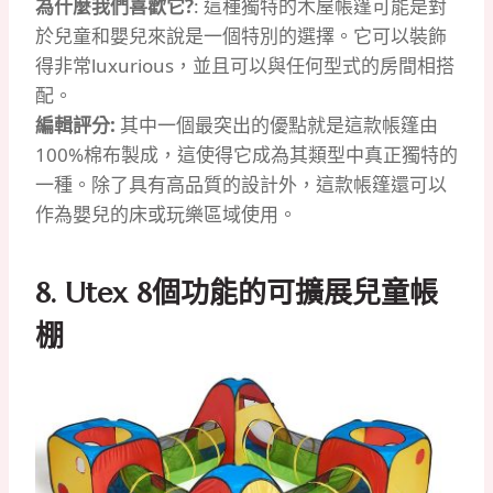
為什麼我們喜歡它?
: 這種獨特的木屋帳篷可能是對
於兒童和嬰兒來說是一個特別的選擇。它可以裝飾
得非常luxurious，並且可以與任何型式的房間相搭
配。
編輯評分:
其中一個最突出的優點就是這款帳篷由
100%棉布製成，這使得它成為其類型中真正獨特的
一種。除了具有高品質的設計外，這款帳篷還可以
作為嬰兒的床或玩樂區域使用。
8. Utex 8個功能的可擴展兒童帳
棚