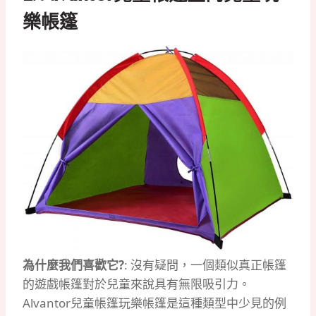
樂帳篷
為什麼我們喜歡它?
: 沒有疑問，一個類似真正帳篷
的遊戲帳篷對於兒童來說具有無限吸引力。
Alvantor兒童帳篷玩樂帳篷是這種類型中少見的例