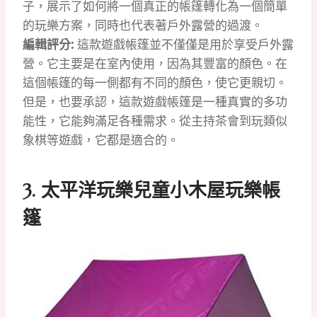
子，展示了如何將一個真正的帳篷轉化為一個簡單
的玩樂方案，同時也代表著戶外露營的過渡。
編輯評分:
這款遊戲帳篷並不僅僅是用於享受戶外露
營。它主要是在室內使用，因為其豐富的顏色。在
這個帳篷的每一側都有不同的顏色，使它更親切。
但是，也要承認，這款遊戲帳篷是一種真實的多功
能性，它能夠滿足各種需求。從主持茶會到玩類似
象棋等遊戲，它都是適合的。
3. 太平洋玩樂兒童小木屋玩樂帳
篷