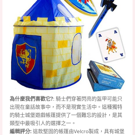
為什麼我們喜歡它?
: 騎士們穿著閃亮的盔甲可能只
出現在童話故事中，而不是現實生活中。這種獨特
的騎士城堡遊戲帳篷提供了一個難忘的設計，是其
類型中最吸引人的選擇之一。
編輯評分:
這款堅固的帳篷由Velcro製成，具有城堡