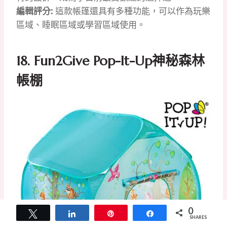
編輯評分:
這款帳篷還具有多種功能，可以作為玩樂
區域、睡眠區域或學習區域使用。
18. Fun2Give Pop-It-Up神秘森林
帳棚
0
Tweet
Share
Pin
Share
SHARES